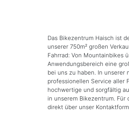
Das Bikezentrum Haisch ist d
unserer 750m² großen Verkaufs
Fahrrad: Von Mountainbikes üb
Anwendungsbereich eine große
bei uns zu haben. In unserer
professionellen Service aller
hochwertige und sorgfältig a
in unserem Bikezentrum. Für d
direkt über unser Kontaktform