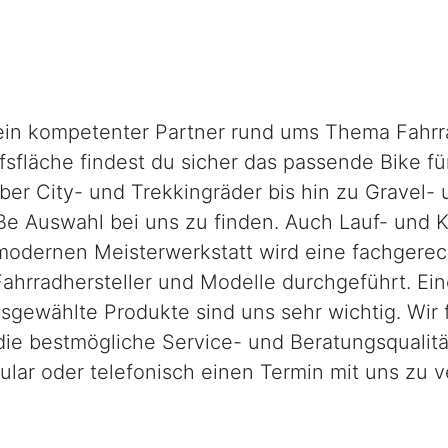
ein kompetenter Partner rund ums Thema Fahrra
fläche findest du sicher das passende Bike für
er City- und Trekkingräder bis hin zu Gravel- 
 Auswahl bei uns zu finden. Auch Lauf- und K
 modernen Meisterwerkstatt wird eine fachgere
 Fahrradhersteller und Modelle durchgeführt. 
usgewählte Produkte sind uns sehr wichtig. Wir
ie bestmögliche Service- und Beratungsqualität
ular oder telefonisch einen Termin mit uns zu v