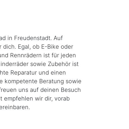
d in Freudenstadt. Auf
 dich. Egal, ob E-Bike oder
und Rennrädern ist für jeden
inderräder sowie Zubehör ist
chte Reparatur und einen
Eine kompetente Beratung sowie
 freuen uns auf deinen Besuch
 empfehlen wir dir, vorab
ereinbaren.