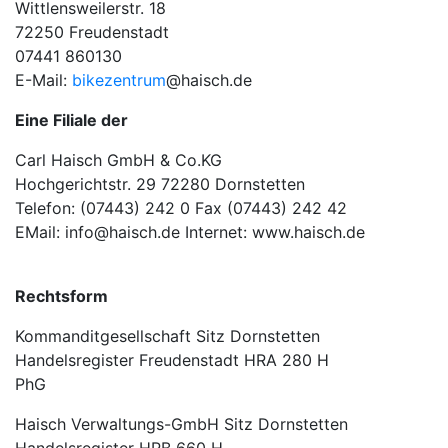
Wittlensweilerstr. 18
72250 Freudenstadt
07441 860130
E-Mail:
bikezentrum
@haisch.de
Eine Filiale der
Carl Haisch GmbH & Co.KG
Hochgerichtstr. 29 72280 Dornstetten
Telefon: (07443) 242 0 Fax (07443) 242 42
EMail: info@haisch.de Internet: www.haisch.de
Rechtsform
Kommanditgesellschaft Sitz Dornstetten
Handelsregister Freudenstadt HRA 280 H
PhG
Haisch Verwaltungs-GmbH Sitz Dornstetten
Handelsregister HRB 660 H