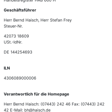
Geschäftsführer
Herr Bernd Haisch, Herr Stefan Frey
Steuer-Nr.
42073 18609
USt.-IdNr.
DE 144254693
ILN
4306089000006
Verantwortlich für die Homepage
Herr Bernd Haisch: (07443) 242 46 Fax: (07443) 242
42 E-Mail: bh@haisch.de