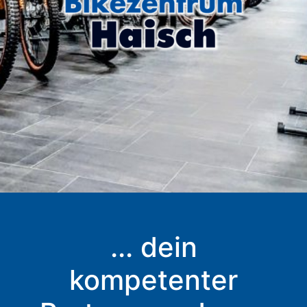
... dein
kompetenter