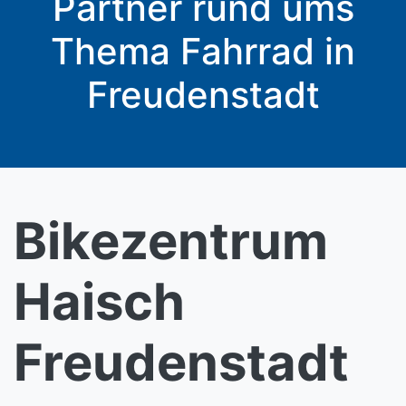
Partner rund ums
Thema Fahrrad in
Freudenstadt
Bikezentrum
Haisch
Freudenstadt